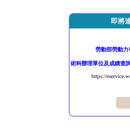
即將
勞動部勞動力
術科辦理單位及成績查
https://eservic