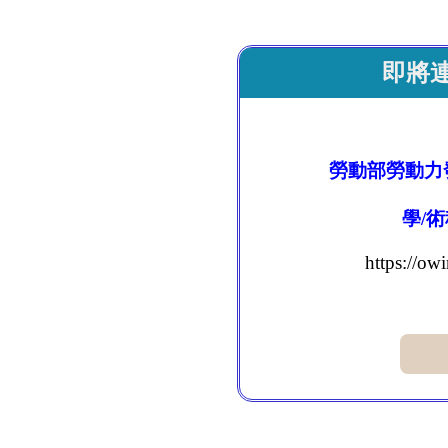
即將
勞動部勞動力
學/
https://ow