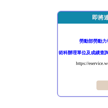
即將
勞動部勞動力
術科辦理單位及成績查
https://eservic