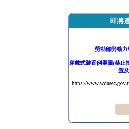
即將
勞動部勞動力
穿戴式裝置例舉圖(禁止
置及
https://www.wdasec.go