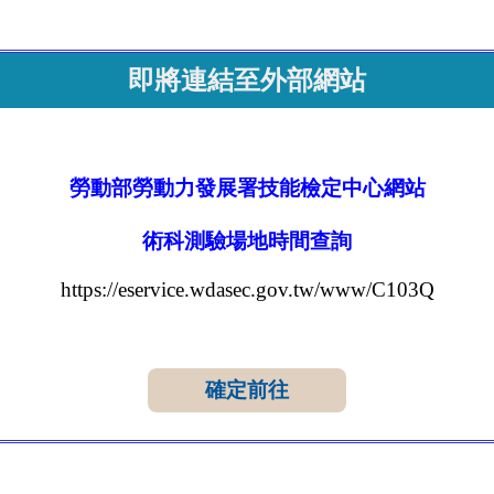
即將連結至外部網站
勞動部勞動力發展署技能檢定中心網站
術科測驗場地時間查詢
https://eservice.wdasec.gov.tw/www/C103Q
確定前往