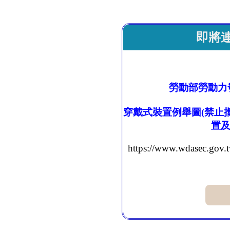
即將
勞動部勞動力
穿戴式裝置例舉圖(禁止
置及
https://www.wdasec.go