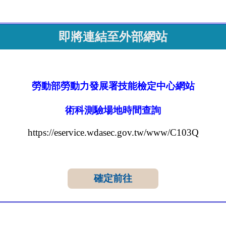
即將連結至外部網站
勞動部勞動力發展署技能檢定中心網站
術科測驗場地時間查詢
https://eservice.wdasec.gov.tw/www/C103Q
確定前往