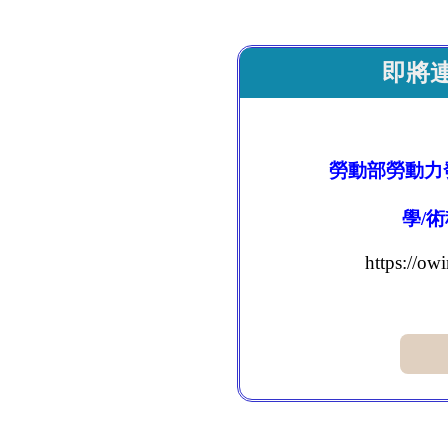
即將
勞動部勞動力
學/
https://ow