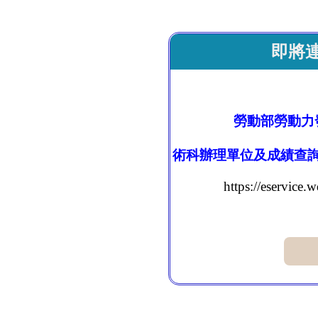
即將
勞動部勞動力
術科辦理單位及成績查
https://eservic