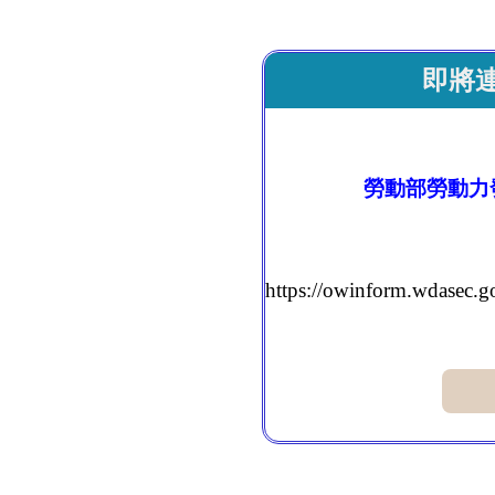
即將
勞動部勞動力
https://owinform.wdasec.