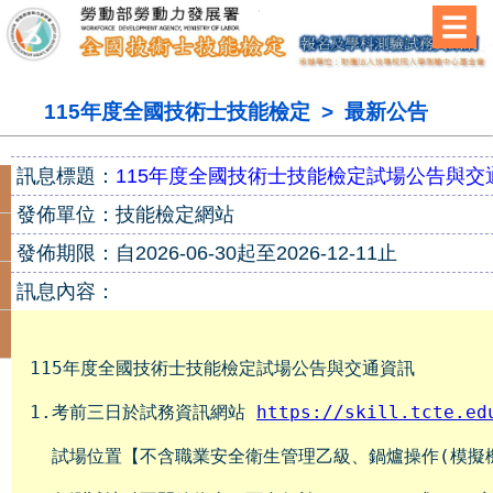
115年度全國技術士技能檢定 > 最新公告
訊息標題：
115年度全國技術士技能檢定試場公告與交
最新公告
發佈單位：技能檢定網站
報名專區
發佈期限：自2026-06-30起至2026-12-11止
應檢人專區
訊息內容：
關於我們
1.考前三日於試務資訊網站 
https://skill.tcte.ed