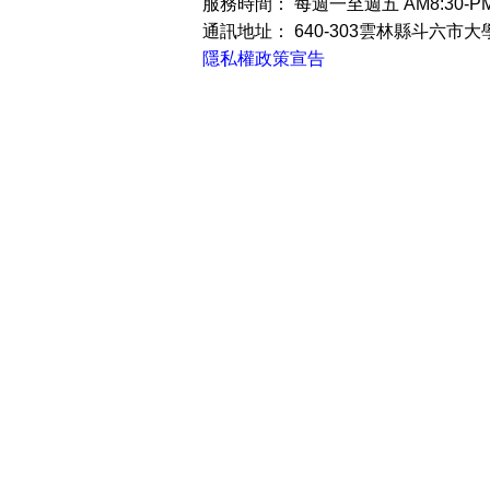
服務時間：
每週一至週五 AM8:30-PM
通訊地址：
640-303雲林縣斗六市大
隱私權政策宣告