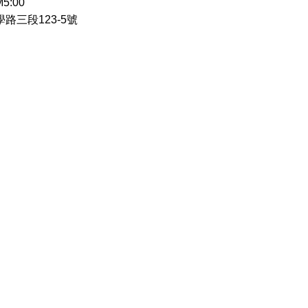
5:00
學路三段123-5號