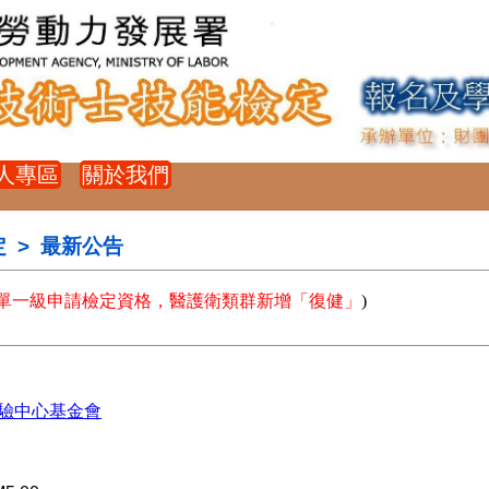
人專區
關於我們
+
+
 > 最新公告
單一級申請檢定資格，醫護衛類群新增「復健」
)
驗中心基金會