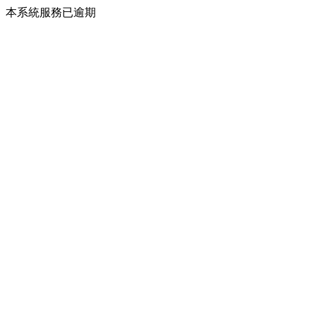
本系統服務已逾期
216.73.216.123